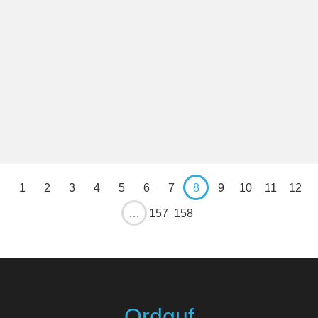
1
2
3
4
5
6
7
8
9
10
11
12
…
157
158
Ordguf