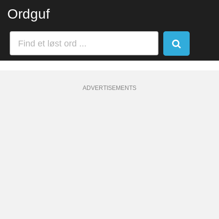
Ordguf
ADVERTISEMENTS