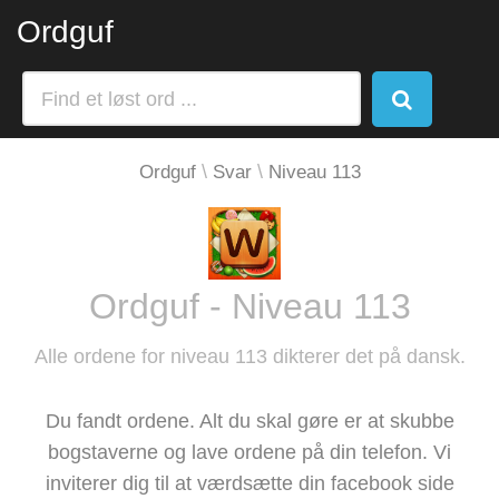
Ordguf
Ordguf
Svar
Niveau 113
Ordguf - Niveau 113
Alle ordene for niveau 113 dikterer det på dansk.
Du fandt ordene. Alt du skal gøre er at skubbe
bogstaverne og lave ordene på din telefon. Vi
inviterer dig til at værdsætte din facebook side