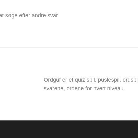
 at søge efter andre svar
Ordguf er et quiz spil, puslespil, ords
svarene, ordene for hvert niveau.