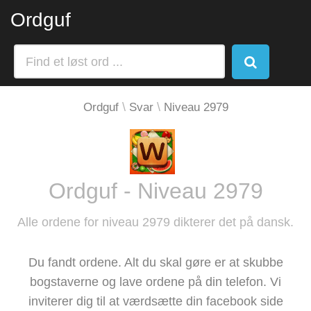
Ordguf
Ordguf
Svar
Niveau 2979
Ordguf - Niveau 2979
Alle ordene for niveau 2979 dikterer det på dansk.
Du fandt ordene. Alt du skal gøre er at skubbe
bogstaverne og lave ordene på din telefon. Vi
inviterer dig til at værdsætte din facebook side